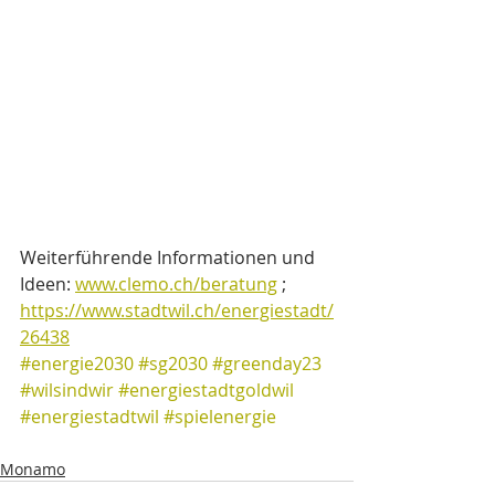
Weiterführende Informationen und 
Ideen: 
www.clemo.ch/beratung
 ; 
https://www.stadtwil.ch/energiestadt/
26438
#energie2030
#sg2030
#greenday23
#wilsindwir
#energiestadtgoldwil
#energiestadtwil
#spielenergie
Monamo