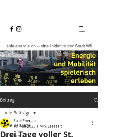
spielenergie.ch – eine Initiative der Stadt Wil
Beitrag
Alle Beiträge
Spiel Energie
Alle Beiträge
15. Mai 2023
1 Min. Lesezeit
Drei Tage voller St.
Monamo