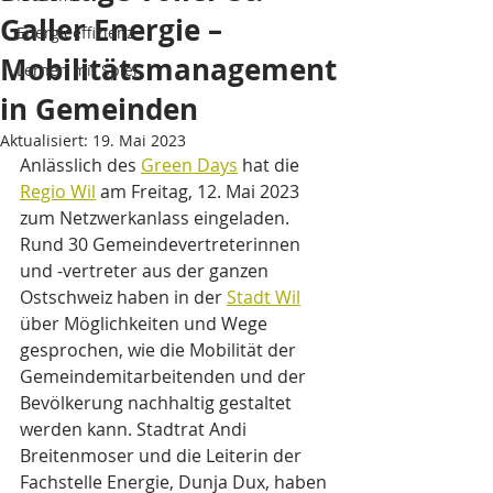
Galler Energie –
Energieeffizienz
Mobilitätsmanagement
Lernen mit Spiel
in Gemeinden
Aktualisiert:
19. Mai 2023
Anlässlich des 
Green Days
 hat die 
Regio Wil
 am Freitag, 12. Mai 2023 
zum Netzwerkanlass eingeladen. 
Rund 30 Gemeindevertreterinnen 
und -vertreter aus der ganzen 
Ostschweiz haben in der 
Stadt Wil
über Möglichkeiten und Wege 
gesprochen, wie die Mobilität der 
Gemeindemitarbeitenden und der 
Bevölkerung nachhaltig gestaltet 
werden kann. Stadtrat Andi 
Breitenmoser und die Leiterin der 
Fachstelle Energie, Dunja Dux, haben 