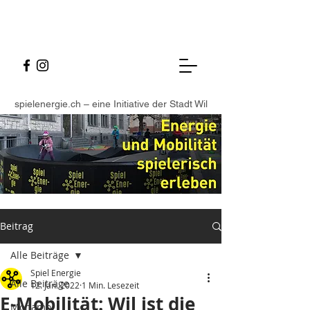
spielenergie.ch – eine Initiative der Stadt Wil
Beitrag
Alle Beiträge
Spiel Energie
Alle Beiträge
12. Jan. 2022
1 Min. Lesezeit
E-Mobilität: Wil ist die
Monamo