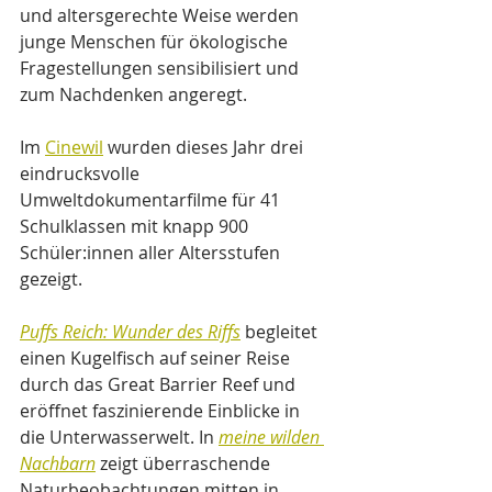
und altersgerechte Weise werden 
junge Menschen für ökologische 
Fragestellungen sensibilisiert und 
zum Nachdenken angeregt.
Im 
Cinewil
 wurden dieses Jahr drei 
eindrucksvolle 
Umweltdokumentarfilme für 41 
Schulklassen mit knapp 900 
Schüler:innen aller Altersstufen 
gezeigt.
Puffs Reich: Wunder des Riffs
 begleitet 
einen Kugelfisch auf seiner Reise 
durch das Great Barrier Reef und 
eröffnet faszinierende Einblicke in 
die Unterwasserwelt. In 
meine wilden 
Nachbarn
 zeigt überraschende 
Naturbeobachtungen mitten in 