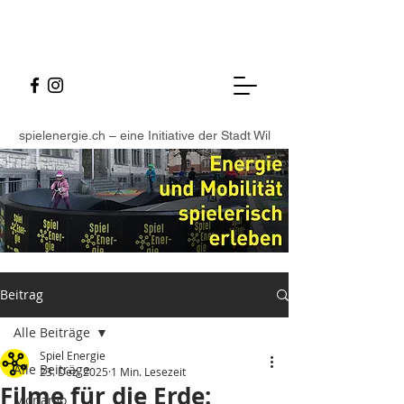
spielenergie.ch – eine Initiative der Stadt Wil
Beitrag
Alle Beiträge
Spiel Energie
Alle Beiträge
23. Dez. 2025
1 Min. Lesezeit
Filme für die Erde:
Monamo