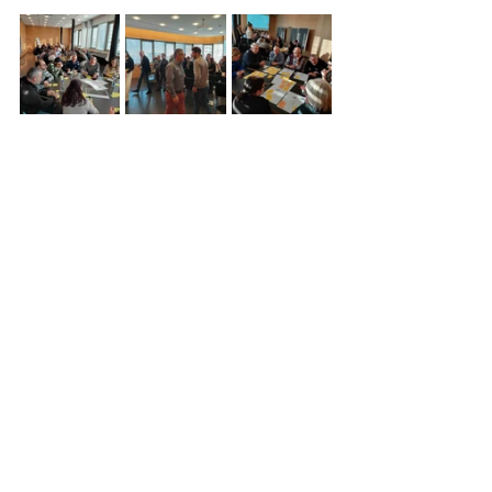
Monamo
Aktuelle Beiträge
Alle ansehen