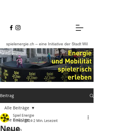
spielenergie.ch – eine Initiative der Stadt Wil
Beitrag
Alle Beiträge
Spiel Energie
Alle Beiträge
1. Feb. 2024
2 Min. Lesezeit
Neue
Monamo