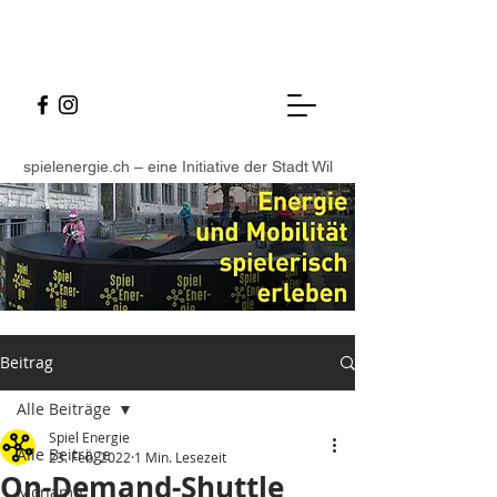
spielenergie.ch – eine Initiative der Stadt Wil
Beitrag
Alle Beiträge
Spiel Energie
Alle Beiträge
23. Feb. 2022
1 Min. Lesezeit
On-Demand-Shuttle
Monamo