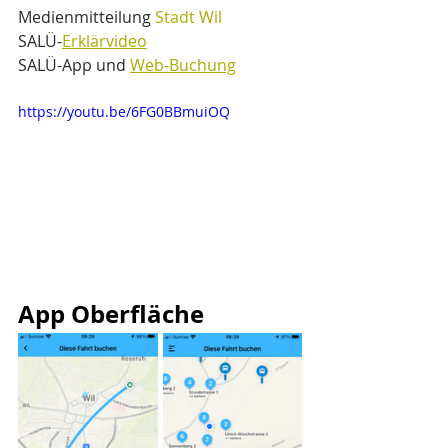
Medienmitteilung 
Stadt Wil
SALÜ-
Erklärvideo
SALÜ-App und 
Web-Buchung
https://youtu.be/6FG0BBmuiOQ
App Oberfläche