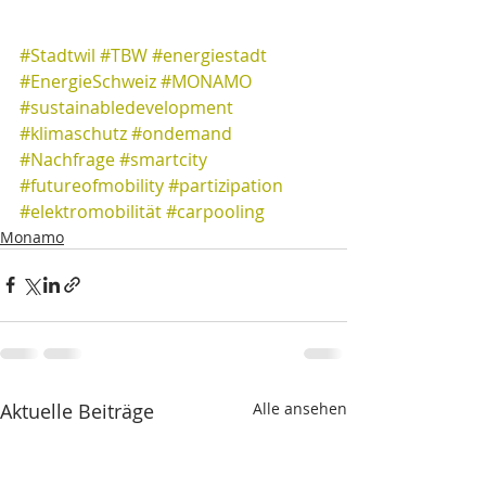
#Stadtwil
#TBW
#energiestadt
#EnergieSchweiz
#MONAMO
#sustainabledevelopment
#klimaschutz
#ondemand
#Nachfrage
#smartcity
#futureofmobility
#partizipation
#elektromobilität
#carpooling
Monamo
Aktuelle Beiträge
Alle ansehen