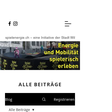
spielenergie.ch – eine Initiative der Stadt Wil
ALLE BEITR
ÄGE
Blog
Registrieren
Alle Beiträge