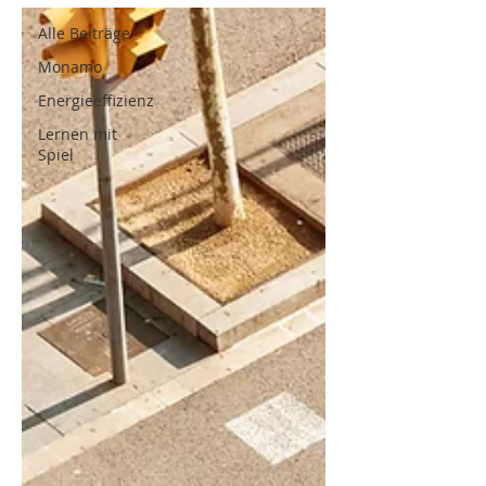
Alle Beiträge
Monamo
Energieeffizienz
Lernen mit
Spiel