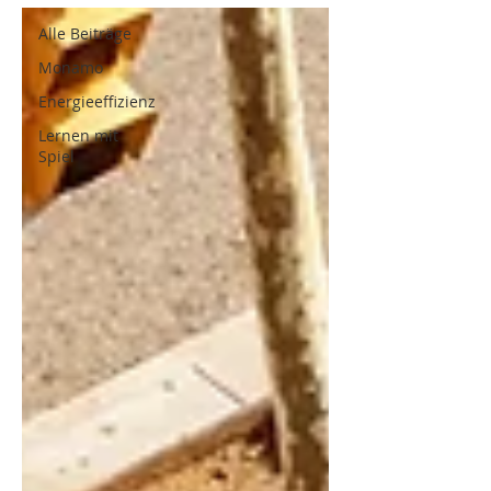
Alle Beiträge
Monamo
Energieeffizienz
Lernen mit
Spiel