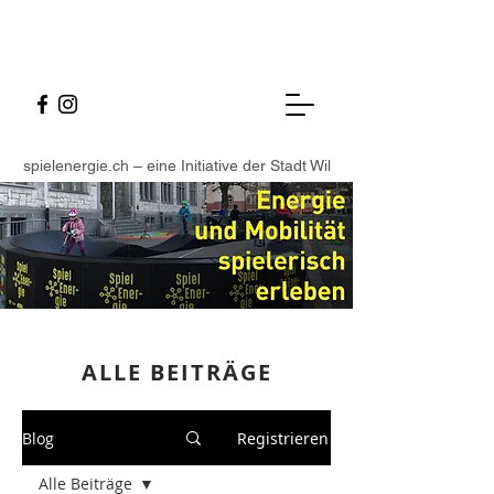
spielenergie.ch – eine Initiative der Stadt Wil
ALLE BEITR
ÄGE
Blog
Registrieren
Alle Beiträge