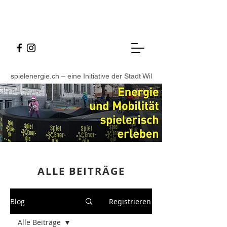
spielenergie.ch – eine Initiative der Stadt Wil
ALLE BEITR
ÄGE
Blog
Registrieren
Alle Beiträge