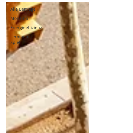
Alle Beiträge
Monamo
Energieeffizienz
Lernen mit
Spiel