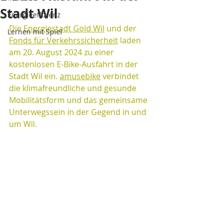
Stadt Wil
Energieeffizienz
Die 
Energiestadt Gold Wil
 und der 
Lernen mit Spiel
Fonds für Verkehrssicherheit
 laden 
am 20. August 2024 zu einer 
kostenlosen E-Bike-Ausfahrt in der 
Stadt Wil ein. 
amusebike
 verbindet 
die klimafreundliche und gesunde 
Mobilitätsform und das gemeinsame 
Unterwegssein in der Gegend in und 
um Wil.