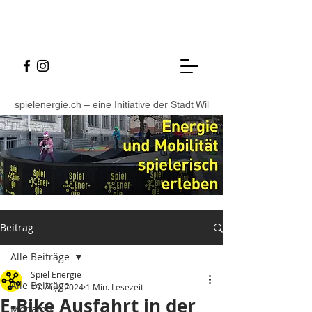
spielenergie.ch – eine Initiative der Stadt Wil
Beitrag
Alle Beiträge
Spiel Energie
Alle Beiträge
19. Aug. 2024
1 Min. Lesezeit
E-Bike Ausfahrt in der
Monamo