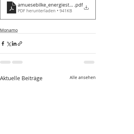
amuesebilke_energiestadtgoldwil_Wil_A5
.pdf
PDF herunterladen • 941KB
Monamo
Aktuelle Beiträge
Alle ansehen