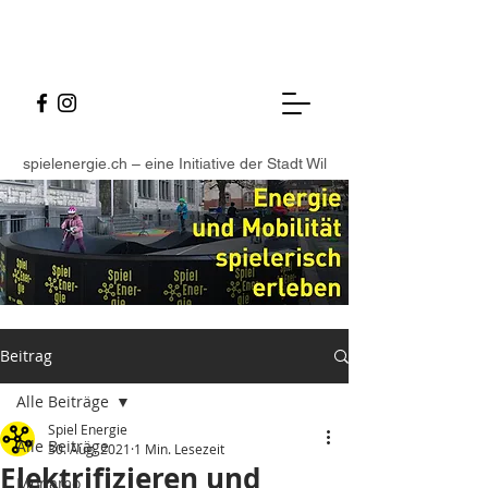
spielenergie.ch – eine Initiative der Stadt Wil
Beitrag
Alle Beiträge
Spiel Energie
Alle Beiträge
30. Aug. 2021
1 Min. Lesezeit
Elektrifizieren und
Monamo