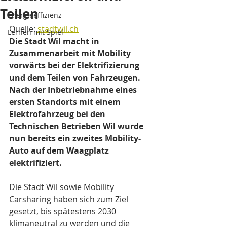
Teilen
Energieeffizienz
Quelle: 
stadtwil.ch
Lernen mit Spiel
Die Stadt Wil macht in 
Zusammenarbeit mit Mobility 
vorwärts bei der Elektrifizierung 
und dem Teilen von Fahrzeugen. 
Nach der Inbetriebnahme eines 
ersten Standorts mit einem 
Elektrofahrzeug bei den 
Technischen Betrieben Wil wurde 
nun bereits ein zweites Mobility-
Auto auf dem Waagplatz 
elektrifiziert.
Die Stadt Wil sowie Mobility 
Carsharing haben sich zum Ziel 
gesetzt, bis spätestens 2030 
klimaneutral zu werden und die 