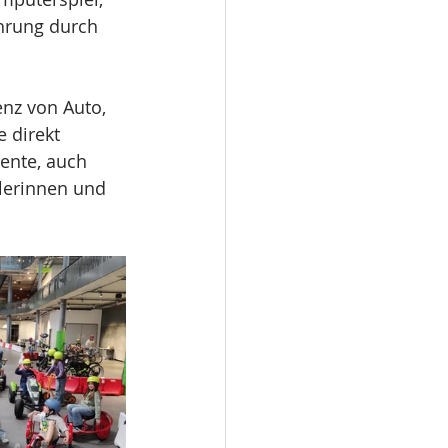
hrung durch 
enz von Auto, 
 direkt 
ente, auch 
lerinnen und 