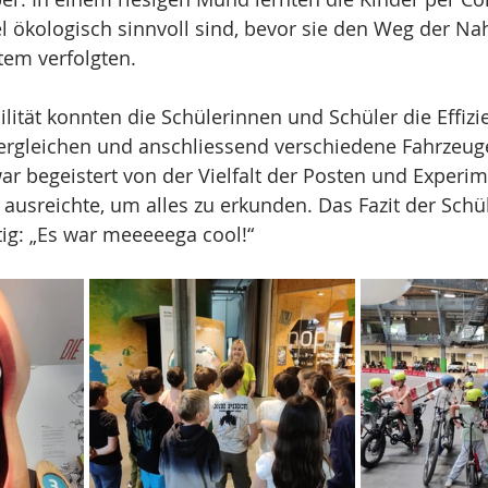
l ökologisch sinnvoll sind, bevor sie den Weg der Na
em verfolgten.
lität konnten die Schülerinnen und Schüler die Effizi
ergleichen und anschliessend verschiedene Fahrzeuge
war begeistert von der Vielfalt der Posten und Experim
ausreichte, um alles zu erkunden. Das Fazit der Schü
ig: „Es war meeeeega cool!“