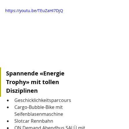
https://youtu.be/TEuZaHI7DjQ
Spannende «Energie 
Trophy» mit tollen 
Disziplinen
Geschicklichkeitsparcours 
Cargo-Bubble-Bike mit 
Seifenblasenmaschine
Slotcar Rennbahn 
ON Demand Abendbus SALÜ mit 