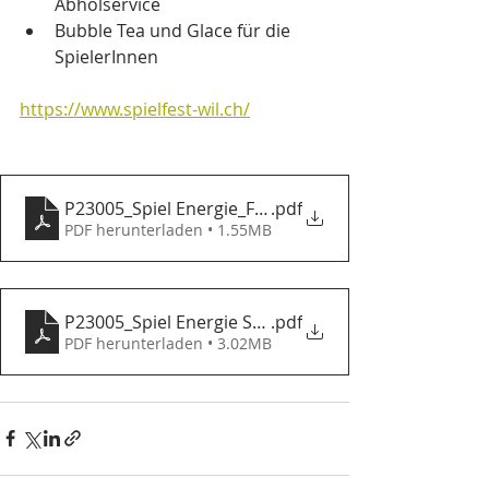
Abholservice
Bubble Tea und Glace für die 
SpielerInnen
https://www.spielfest-wil.ch/
P23005_Spiel Energie_Flyer_2023_A5_WEB
.pdf
PDF herunterladen • 1.55MB
P23005_Spiel Energie Spielfest 2023_Spielkarte_We
.pdf
PDF herunterladen • 3.02MB