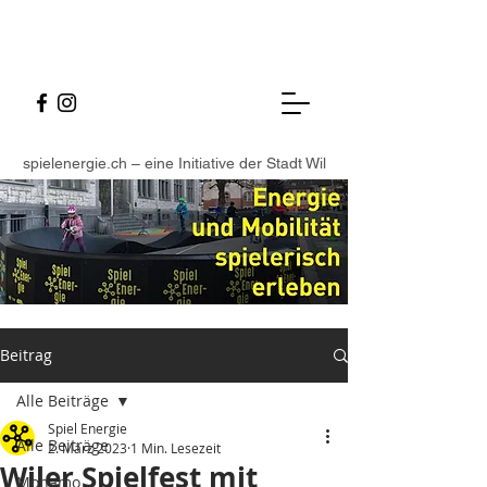
spielenergie.ch – eine Initiative der Stadt Wil
Beitrag
Alle Beiträge
Spiel Energie
Alle Beiträge
2. März 2023
1 Min. Lesezeit
Wiler Spielfest mit
Monamo