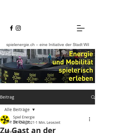
spielenergie.ch – eine Initiative der Stadt Wil
Beitrag
Alle Beiträge
Spiel Energie
Alle Beiträge
29. Okt. 2021
1 Min. Lesezeit
Zu Gast an der
Monamo