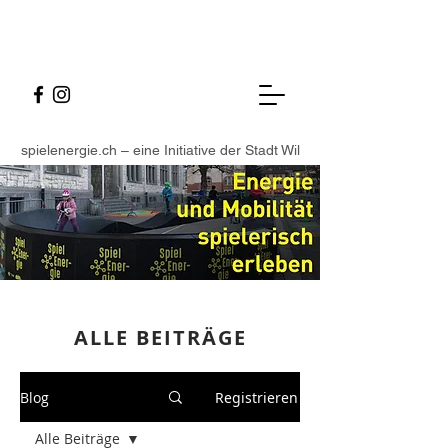
spielenergie.ch – eine Initiative der Stadt Wil
ALLE BEITR
ÄGE
Blog
Registrieren
Alle Beiträge