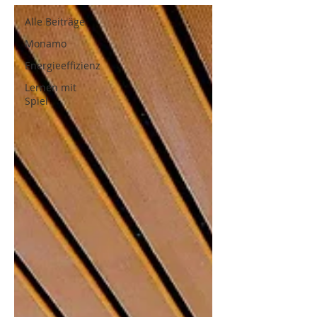
Alle Beiträge
Monamo
Energieeffizienz
Lernen mit
Spiel