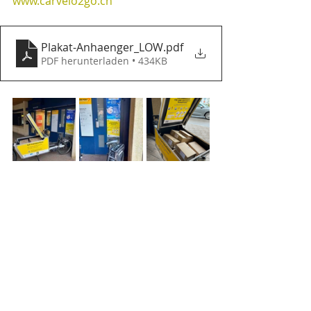
www.carvelo2go.ch
Plakat-Anhaenger_LOW
.pdf
PDF herunterladen • 434KB