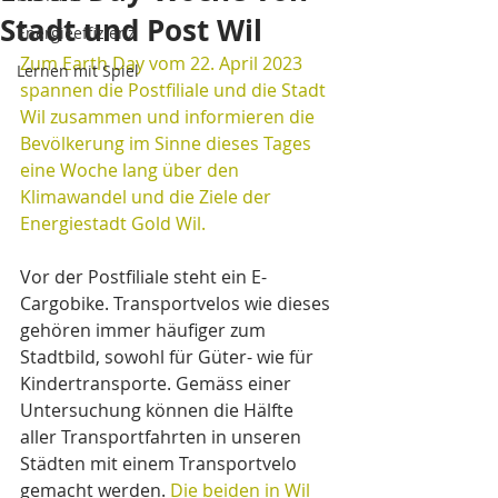
Stadt und Post Wil
Energieeffizienz
Zum Earth Day vom 22. April 2023 
Lernen mit Spiel
spannen die Postfiliale und die Stadt 
Wil zusammen und informieren die 
Bevölkerung im Sinne dieses Tages 
eine Woche lang über den 
Klimawandel und die Ziele der 
Energiestadt Gold Wil. 
Vor der Postfiliale steht ein E-
Cargobike. Transportvelos wie dieses 
gehören immer häufiger zum 
Stadtbild, sowohl für Güter- wie für 
Kindertransporte. Gemäss einer 
Untersuchung können die Hälfte 
aller Transportfahrten in unseren 
Städten mit einem Transportvelo 
gemacht werden. 
Die beiden in Wil 