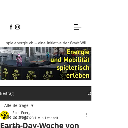
spielenergie.ch – eine Initiative der Stadt Wil
Beitrag
Alle Beiträge
Spiel Energie
Alle Beiträge
24. Apr. 2023
1 Min. Lesezeit
Earth-Day-Woche von
Monamo