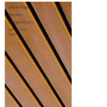
Alle Beiträge
Monamo
Energieeffizienz
Lernen mit
Spiel