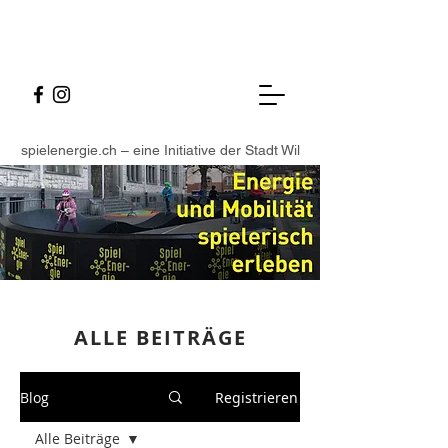
spielenergie.ch – eine Initiative der Stadt Wil
ALLE BEITR
ÄGE
Blog
Registrieren
Alle Beiträge