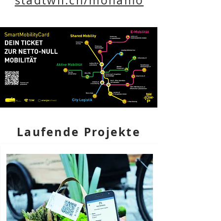
stadtwil.ch/monamo
Laufende Projekte