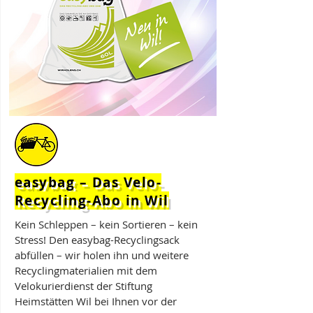
easybag – Das Velo-
Recycling-Abo in Wil
Kein Schleppen – kein Sortieren – kein
Stress! Den easybag-Recyclingsack
abfüllen – wir holen ihn und weitere
Recyclingmaterialien mit dem
Velokurierdienst der Stiftung
Heimstätten Wil bei Ihnen vor der