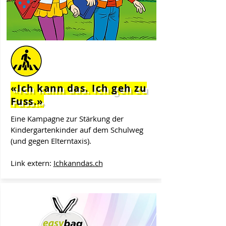
«Ich kann das. Ich geh zu
Fuss.»
Eine Kampagne zur Stärkung der
Kindergartenkinder auf dem Schulweg
(und gegen Elterntaxis).
Link extern:
Ichkanndas.ch