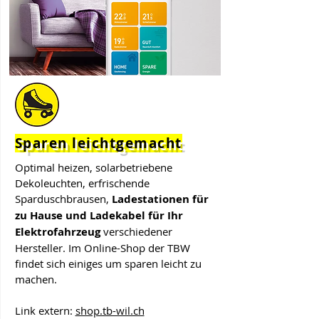
Sparen leichtgemacht
Optimal heizen, solarbetriebene
Dekoleuchten, erfrischende
Sparduschbrausen,
Ladestationen für
zu Hause und Ladekabel für Ihr
Elektrofahrzeug
verschiedener
Hersteller. Im Online-Shop der TBW
findet sich einiges um sparen leicht zu
machen.
Link extern:
shop.tb-wil.ch