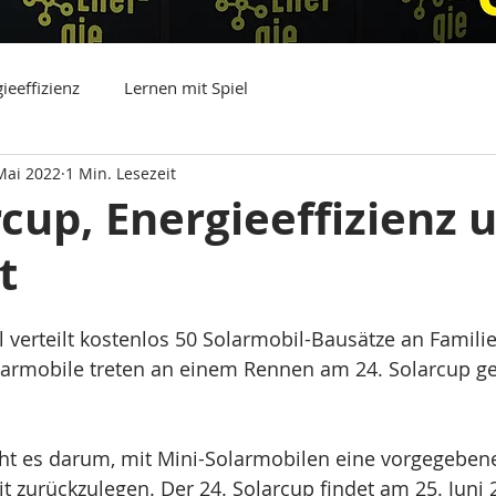
ieeffizienz
Lernen mit Spiel
Mai 2022
1 Min. Lesezeit
rcup, Energieeffizienz 
t
l verteilt kostenlos 50 Solarmobil-Bausätze an Famili
larmobile treten an einem Rennen am 24. Solarcup g
ht es darum, mit Mini-Solarmobilen eine vorgegebene
it zurückzulegen. Der 24. Solarcup findet am 25. Juni 