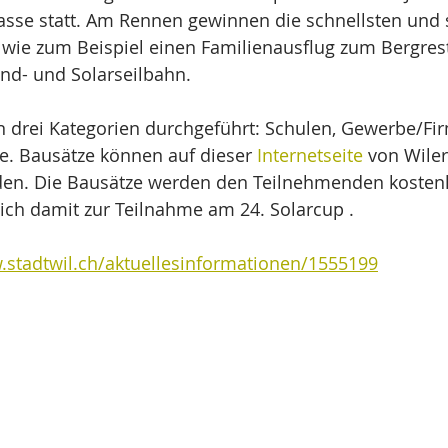
sse statt. Am Rennen gewinnen die schnellsten und 
 wie zum Beispiel einen Familienausflug zum Bergres
nd- und Solarseilbahn.
n drei Kategorien durchgeführt: Schulen, Gewerbe/Fi
e. Bausätze können auf dieser 
Internetseite
 von Wile
rden. Die Bausätze werden den Teilnehmenden kostenl
sich damit zur Teilnahme am 24. Solarcup .
.stadtwil.ch/aktuellesinformationen/1555199