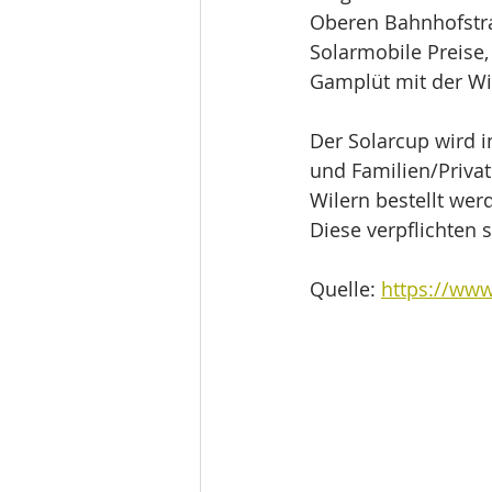
Oberen Bahnhofstra
Solarmobile Preise,
Gamplüt mit der Wi
Der Solarcup wird i
und Familien/Privat
Wilern bestellt we
Diese verpflichten 
Quelle: 
https://www