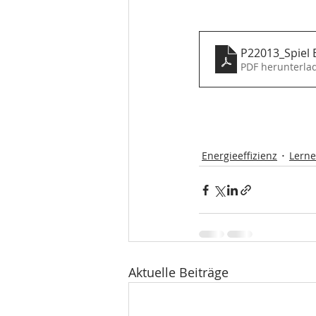
P22013_Spiel 
PDF herunterla
Energieeffizienz
Lerne
Aktuelle Beiträge