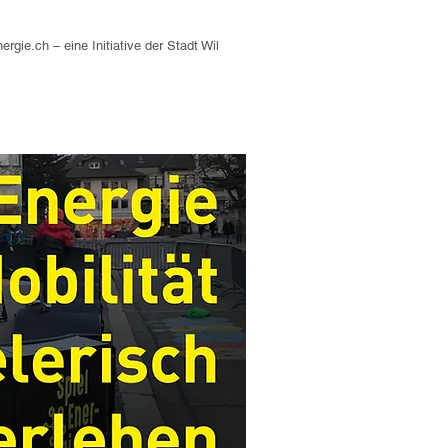
nergie.ch – eine Initiative der Stadt Wil