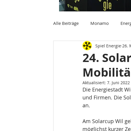
Alle Beiträge
Monamo
Energ
Spiel Energie
26. 
24. Sola
Mobilitä
Aktualisiert:
7. Juni 2022
Die Energiestadt Wi
und Firmen. Die So
an.
Am Solarcup Wil ge
möglichst kurzer Ze