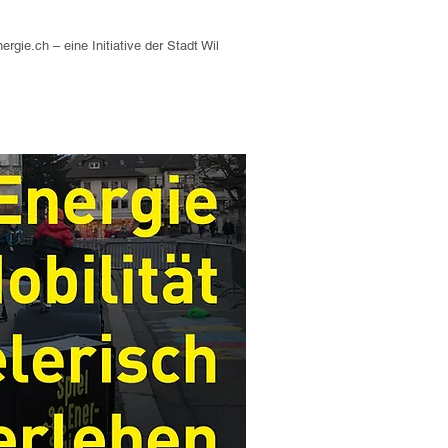
nergie.ch – eine Initiative der Stadt Wil