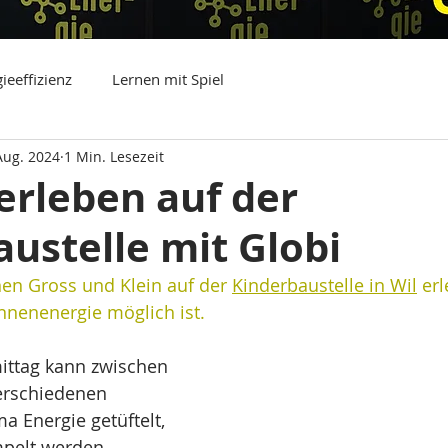
ieeffizienz
Lernen mit Spiel
Aug. 2024
1 Min. Lesezeit
erleben auf der
ustelle mit Globi
en Gross und Klein auf der 
Kinderbaustelle in Wil
 er
nnenenergie möglich ist.
ttag kann zwischen 
erschiedenen 
 Energie getüftelt, 
pelt werden. 