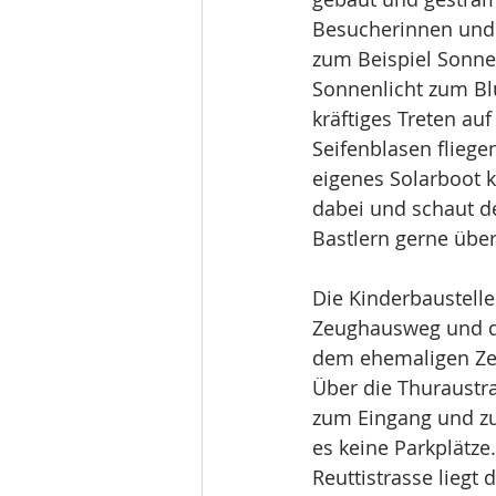
Besucherinnen und
zum Beispiel Sonn
Sonnenlicht zum Bl
kräftiges Treten au
Seifenblasen fliege
eigenes Solarboot k
dabei und schaut d
Bastlern gerne über 
Die Kinderbaustelle
Zeughausweg und de
dem ehemaligen Zeu
Über die Thuraustr
zum Eingang und zu
es keine Parkplätze.
Reuttistrasse liegt