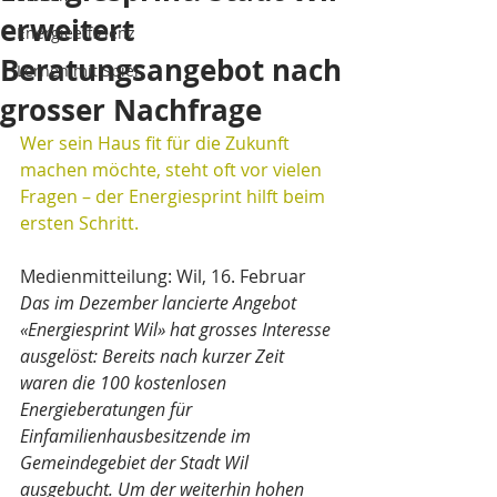
erweitert
Energieeffizienz
Beratungsangebot nach
Lernen mit Spiel
grosser Nachfrage
Wer sein Haus fit für die Zukunft 
machen möchte, steht oft vor vielen 
Fragen – der Energiesprint hilft beim 
ersten Schritt.
Medienmitteilung: Wil, 16. Februar
Das im Dezember lancierte Angebot 
«Energiesprint Wil» hat grosses Interesse 
ausgelöst: Bereits nach kurzer Zeit 
waren die 100 kostenlosen 
Energieberatungen für 
Einfamilienhausbesitzende im 
Gemeindegebiet der Stadt Wil 
ausgebucht. Um der weiterhin hohen 