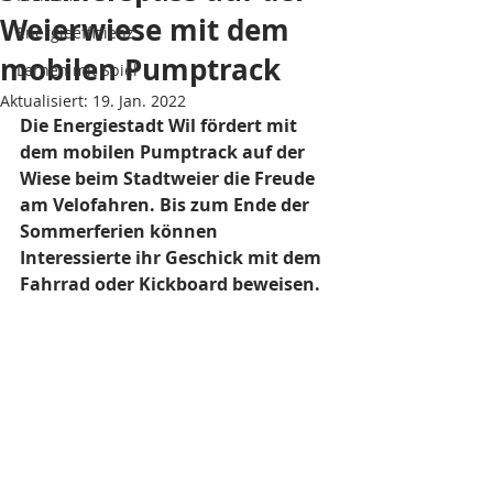
Weierwiese mit dem
Energieeffizienz
mobilen Pumptrack
Lernen mit Spiel
Aktualisiert:
19. Jan. 2022
Die Energiestadt Wil fördert mit 
dem mobilen Pumptrack auf der 
Wiese beim Stadtweier die Freude 
am Velofahren. Bis zum Ende der 
Sommerferien können 
Interessierte ihr Geschick mit dem 
Fahrrad oder Kickboard beweisen.