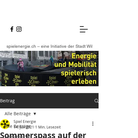
spielenergie.ch – eine Initiative der Stadt Wil
Beitrag
Alle Beiträge
Spiel Energie
Alle Beiträge
14. Juli 2021
1 Min. Lesezeit
Sommerspass auf der
Monamo