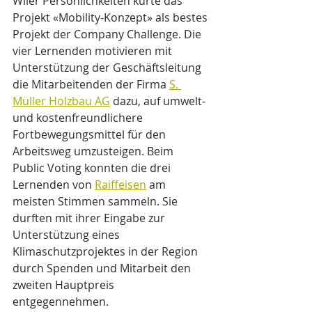
Wiler Persönlichkeiten kürte das 
Projekt «Mobility-Konzept» als bestes 
Projekt der Company Challenge. Die 
vier Lernenden motivieren mit 
Unterstützung der Geschäftsleitung 
die Mitarbeitenden der Firma 
S. 
Müller Holzbau AG
 dazu, auf umwelt- 
und kostenfreundlichere 
Fortbewegungsmittel für den 
Arbeitsweg umzusteigen. Beim 
Public Voting konnten die drei 
Lernenden von 
Raiffeisen
 am 
meisten Stimmen sammeln. Sie 
durften mit ihrer Eingabe zur 
Unterstützung eines 
Klimaschutzprojektes in der Region 
durch Spenden und Mitarbeit den 
zweiten Hauptpreis 
entgegennehmen.