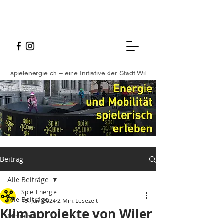
spielenergie.ch – eine Initiative der Stadt Wil
Beitrag
Alle Beiträge
Spiel Energie
Alle Beiträge
19. Juni 2024
2 Min. Lesezeit
Klimaprojekte von Wiler
Monamo